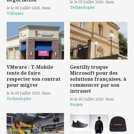
le le 03 Juillet 2026
, dans
Technologies
le le 06 Juillet 2026
, dans
Tribunes
VMware : T-Mobile
Gentilly troque
tente de faire
Microsoft pour des
respecter son contrat
solutions françaises, à
pour migrer
commencer par son
intranet
le le 03 Juillet 2026
, dans
Technologies
le le 03 Juillet 2026
, dans
Projets