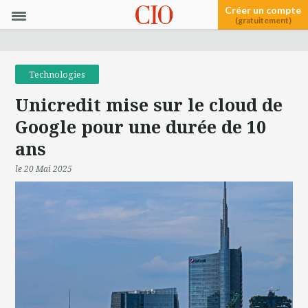
Créer un compte
(gratuitement)
Technologies
Unicredit mise sur le cloud de
Google pour une durée de 10
ans
le 20 Mai 2025