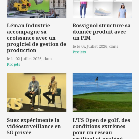
Léman Industrie
Rossignol structure sa
accompagne sa
donnée produit avec
croissance avec un
un PIM
progiciel de gestion de
le le 02 Juillet 2026
, dans
production
Projets
le le 02 Juillet 2026
, dans
Projets
Suez expérimente la
L'US Open de golf, des
vidéosurveillance en
conditions extrêmes
5G privée
pour un réseau
résilient et protégé