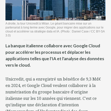
A droite, la tour Unicredit à Milan. Le géant bancaire mise sur un
partenariat à long terme avec Google, pour migrer des applications sur le
cloud et accélérer sa stratégie data et IA. (Photo : Daniel Case / CC BY-SA
3.0)
La banque italienne collabore avec Google Cloud
pour accélérer les processus et déplacer les
applications telles que l'IA et l'analyse des données
vers le cloud.
Unicredit, qui a enregistré un bénéfice de 9,3 Md€
en 2024, et Google Cloud veulent collaborer à la
numérisation du groupe bancaire d'origine
italienne sur les 10 années qui viennent. C'est ce
qu'indique une déclaration d'intention