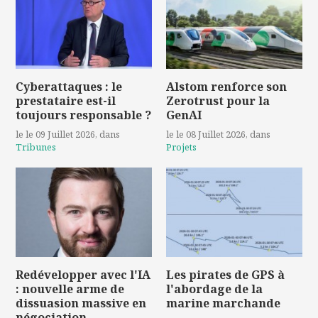
Cyberattaques : le
Alstom renforce son
prestataire est-il
Zerotrust pour la
toujours responsable ?
GenAI
le le 09 Juillet 2026
, dans
le le 08 Juillet 2026
, dans
Tribunes
Projets
Redévelopper avec l'IA
Les pirates de GPS à
: nouvelle arme de
l'abordage de la
dissuasion massive en
marine marchande
négociation