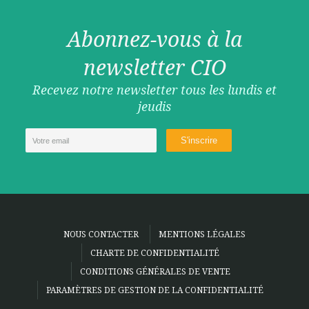
Abonnez-vous à la
newsletter CIO
Recevez notre newsletter tous les lundis et
jeudis
NOUS CONTACTER
MENTIONS LÉGALES
CHARTE DE CONFIDENTIALITÉ
CONDITIONS GÉNÉRALES DE VENTE
PARAMÈTRES DE GESTION DE LA CONFIDENTIALITÉ