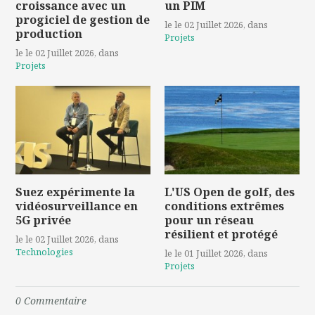
croissance avec un
un PIM
progiciel de gestion de
le le 02 Juillet 2026
, dans
production
Projets
le le 02 Juillet 2026
, dans
Projets
Suez expérimente la
L'US Open de golf, des
vidéosurveillance en
conditions extrêmes
5G privée
pour un réseau
résilient et protégé
le le 02 Juillet 2026
, dans
Technologies
le le 01 Juillet 2026
, dans
Projets
0
Commentaire