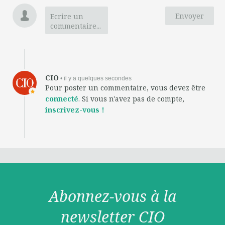
Envoyer
Ecrire un
commentaire...
CIO
• il y a quelques secondes
Pour poster un commentaire, vous devez être
connecté
. Si vous n'avez pas de compte,
inscrivez-vous !
Abonnez-vous à la
newsletter CIO