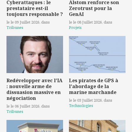
Cyberattaques : le
Alstom renforce son
prestataire est-il
Zerotrust pour la
toujours responsable ?
GenAI
le le 09 Juillet 2026
, dans
le le 08 Juillet 2026
, dans
Tribunes
Projets
Redévelopper avec l'IA
Les pirates de GPS à
: nouvelle arme de
l'abordage de la
dissuasion massive en
marine marchande
négociation
le le 03 Juillet 2026
, dans
Technologies
le le 06 Juillet 2026
, dans
Tribunes