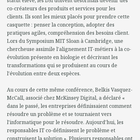
statut élevé, les DSI doivent désormais devenir des
co-créateurs des produits et services pour les
clients. Ils sont les mieux placés pour prendre cette
casquette : penser la conception, adopter des
pratiques agiles, compréhension des besoins client.
Lors du Symposium MIT Sloan à Cambridge, une
chercheuse assimile l'alignement IT-métiers à la co-
évolution présente en biologie et décrivant les
transformations qui se produisent au cours de
l'évolution entre deux espèces.
Au cours de cette même conférence, Belkis Vasquez-
McCall, associé chez McKinsey Digital, a déclaré «
dans le passé, les entreprises définissaient comment
résoudre un problème et se tournaient vers
l'informatique pour le résoudre. Aujourd'hui, les
responsables IT co-définissent le problème et
construisent la solution ». Plusieurs responsables ont