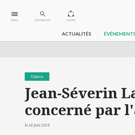
MENU
RECHERCHE
SUIVRE
ACTUALITÉS
ÉVÉNEMENT
Videos
Jean-Séverin La
concerné par l
le 18 Juin 2019