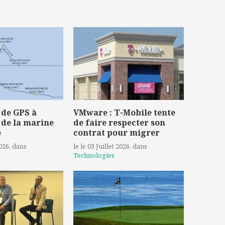
 de GPS à
VMware : T-Mobile tente
 de la marine
de faire respecter son
e
contrat pour migrer
2026
, dans
le le 03 Juillet 2026
, dans
Technologies