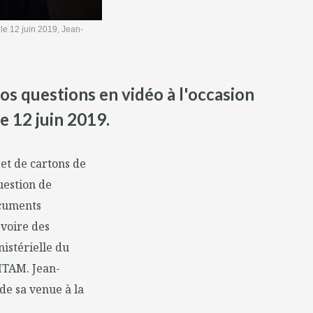
le 12 juin 2019, Jean-
os questions en vidéo à l'occasion
e 12 juin 2019.
et de cartons de
uestion de
ocuments
 voire des
istérielle du
ITAM. Jean-
 de sa venue à la