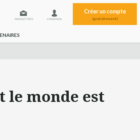
Créer un compte
(gratuitement)
NEWSLETTERS
CONNEXION
ENAIRES
t le monde est