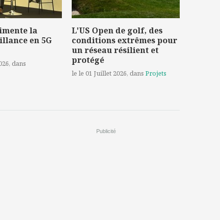
imente la
L'US Open de golf, des
illance en 5G
conditions extrêmes pour
un réseau résilient et
protégé
2026
, dans
le le 01 Juillet 2026
, dans
Projets
Publicité