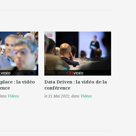
place : la vidéo
Data Driven : la vidéo de la
rence
conférence
 dans
Videos
le 31 Mai 2022
, dans
Videos