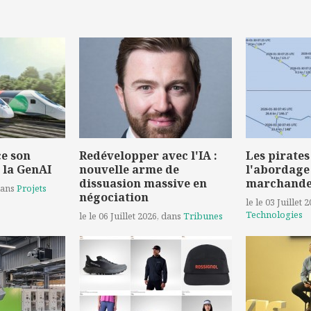
e son
Redévelopper avec l'IA :
Les pirates
 la GenAI
nouvelle arme de
l'abordage
dissuasion massive en
marchand
dans
Projets
négociation
le le 03 Juillet 
Technologies
le le 06 Juillet 2026
, dans
Tribunes