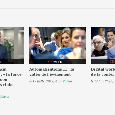
cin
Automatisations IT : la
Digital work
: « la force
vidéo de l'événement
de la confé
 son
le 19 Juillet 2022
, dans
Videos
le 14 Juin 2022
,
s clubs
Videos