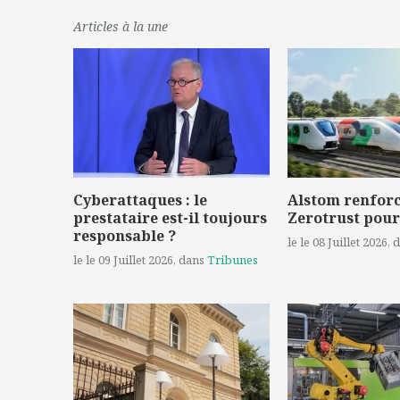
Articles à la une
Cyberattaques : le
Alstom renforc
prestataire est-il toujours
Zerotrust pour
responsable ?
le le 08 Juillet 2026
, 
le le 09 Juillet 2026
, dans
Tribunes