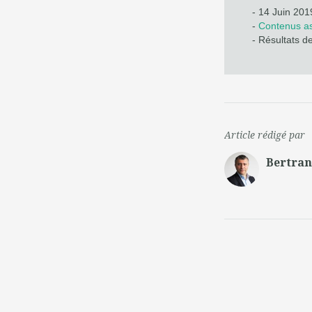
- 14 Juin 201
-
Contenus as
- Résultats d
Article rédigé par
Bertra