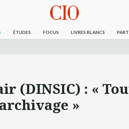
S
ÉTUDES
FOCUS
LIVRES BLANCS
PART
ir (DINSIC) : « Tou
'archivage »