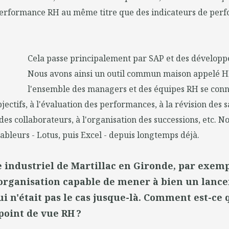
performance RH au même titre que des indicateurs de per
Cela passe principalement par SAP et des développ
Nous avons ainsi un outil commun maison appelé 
l'ensemble des managers et des équipes RH se connec
bjectifs, à l'évaluation des performances, à la révision des s
s collaborateurs, à l'organisation des successions, etc. No
tableurs - Lotus, puis Excel - depuis longtemps déjà.
e industriel de Martillac en Gironde, par exemp
organisation capable de mener à bien un lanc
ui n'était pas le cas jusque-là. Comment est-ce 
point de vue RH ?