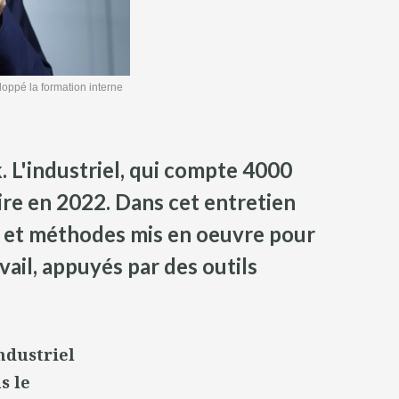
ppé la formation interne
 L'industriel, qui compte 4000
ire en 2022. Dans cet entretien
 et méthodes mis en oeuvre pour
ail, appuyés par des outils
ndustriel
s le