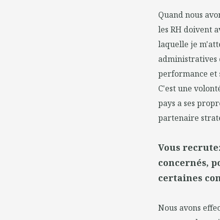
Quand nous avon
les RH doivent a
laquelle je m'att
administratives 
performance et 
C'est une volont
pays a ses prop
partenaire strat
Vous recrutez
concernés, po
certaines co
Nous avons effec