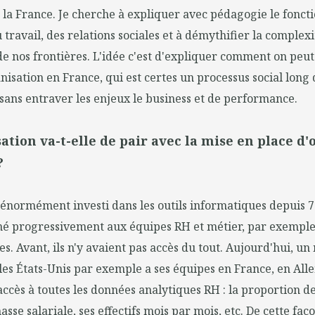
la France. Je cherche à expliquer avec pédagogie le fonc
 travail, des relations sociales et à démythifier la complex
e nos frontières. L'idée c'est d'expliquer comment on peu
nisation en France, qui est certes un processus social long
 sans entraver les enjeux le business et de performance.
ation va-t-elle de pair avec la mise en place d'o
?
 énormément investi dans les outils informatiques depuis 7 
é progressivement aux équipes RH et métier, par exemple,
s. Avant, ils n'y avaient pas accès du tout. Aujourd'hui, u
 les États-Unis par exemple a ses équipes en France, en Al
 accès à toutes les données analytiques RH : la proportion 
asse salariale, ses effectifs mois par mois, etc. De cette façon