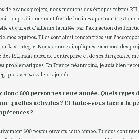
s de grands projets, nous montons des équipes mixtes RH e
voir un positionnement fort de business partner. C'est une 
elle et qui est d'ailleurs facilitée par l'extraction des foncti
de mes équipes. Elles sont ainsi concentrées sur l'accomp
sur la stratégie. Nous sommes impliqués en amont des proj
é des RH, mais aussi de l'entreprise et de ses dirigeants, 
res problématiques. En France néanmoins, je suis bien re
égique avec sa valeur ajoutée.
 donc 600 personnes cette année. Quels types d
ur quelles activités ? Et faites-vous face à la 
mpétences ?
tivement 600 postes ouverts cette année. Et nous continuer