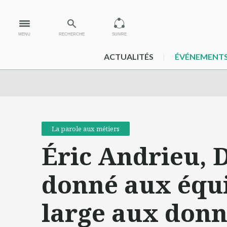
MENU
RECHERCHE
SUIVRE
ACTUALITÉS
ÉVÉNEMENT
La parole aux métiers
Éric Andrieu, 
donné aux équi
large aux donn