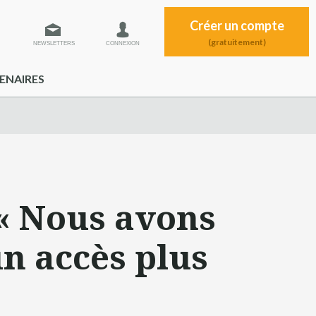
Créer un compte
(gratuitement)
NEWSLETTERS
CONNEXION
ENAIRES
« Nous avons
n accès plus