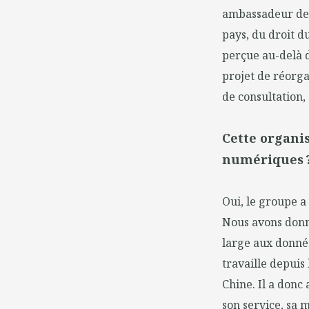
ambassadeur de 
pays, du droit du
perçue au-delà d
projet de réorga
de consultation,
Cette organis
numériques 
Oui, le groupe a
Nous avons donn
large aux donnée
travaille depuis
Chine. Il a donc
son service, sa m