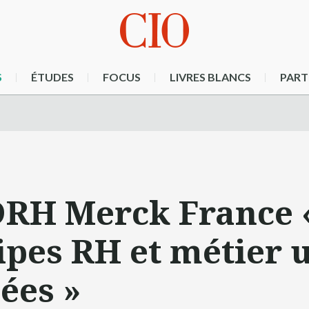
S
ÉTUDES
FOCUS
LIVRES BLANCS
PART
DRH Merck France 
pes RH et métier u
ées »