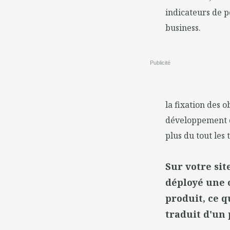
indicateurs de 
business.
Publicité
la fixation des o
développement de
plus du tout les 
Sur votre sit
déployé une 
produit, ce q
traduit d'un 