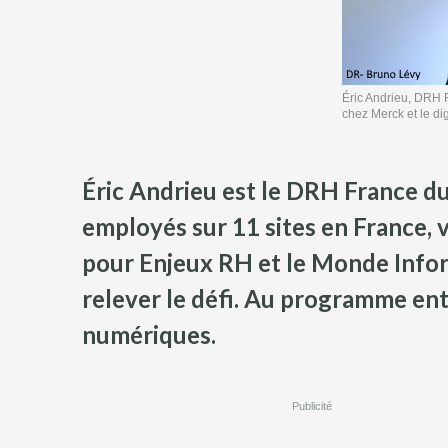
Éric Andrieu, DRH 
chez Merck et le dig
Éric Andrieu est le DRH France d
employés sur 11 sites en France, 
pour Enjeux RH et le Monde Info
relever le défi. Au programme ent
numériques.
Publicité