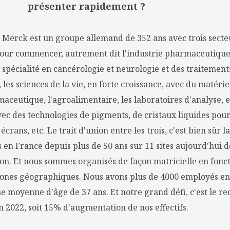
présenter rapidement ?
 Merck est un groupe allemand de 352 ans avec trois secteu
 pour commencer, autrement dit l'industrie pharmaceutique
pécialité en cancérologie et neurologie et des traitement
e, les sciences de la vie, en forte croissance, avec du matéri
maceutique, l'agroalimentaire, les laboratoires d'analyse, et
vec des technologies de pigments, de cristaux liquides pour
écrans, etc. Le trait d'union entre les trois, c'est bien sûr 
 en France depuis plus de 50 ans sur 11 sites aujourd'hui d
on. Et nous sommes organisés de façon matricielle en fonct
s zones géographiques. Nous avons plus de 4000 employés e
 moyenne d'âge de 37 ans. Et notre grand défi, c'est le r
 2022, soit 15% d'augmentation de nos effectifs.