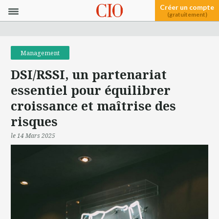
Créer un compte
(gratuitement)
Management
DSI/RSSI, un partenariat
essentiel pour équilibrer
croissance et maîtrise des
risques
le 14 Mars 2025