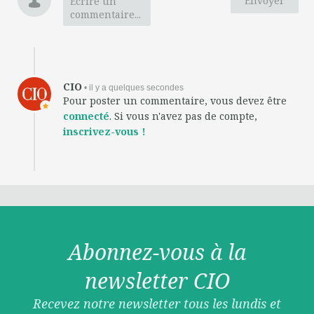
Envoyer
Ecrire un
commentaire...
CIO
• il y a quelques secondes
Pour poster un commentaire, vous devez être
connecté
. Si vous n'avez pas de compte,
inscrivez-vous !
Abonnez-vous à la
newsletter CIO
Recevez notre newsletter tous les lundis et