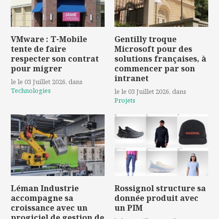
VMware : T-Mobile
Gentilly troque
tente de faire
Microsoft pour des
respecter son contrat
solutions françaises, à
pour migrer
commencer par son
intranet
le le 03 Juillet 2026
, dans
Technologies
le le 03 Juillet 2026
, dans
Projets
Léman Industrie
Rossignol structure sa
accompagne sa
donnée produit avec
croissance avec un
un PIM
progiciel de gestion de