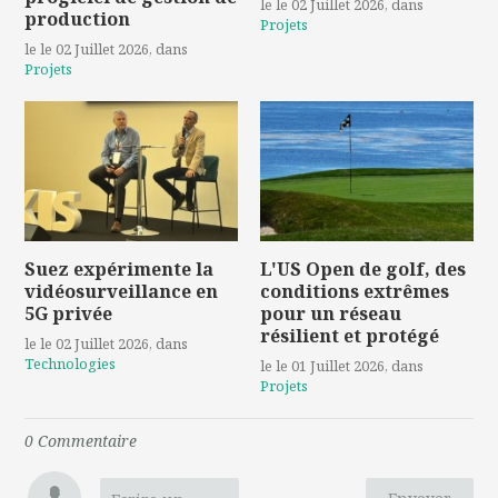
le le 02 Juillet 2026
, dans
production
Projets
le le 02 Juillet 2026
, dans
Projets
Suez expérimente la
L'US Open de golf, des
vidéosurveillance en
conditions extrêmes
5G privée
pour un réseau
résilient et protégé
le le 02 Juillet 2026
, dans
Technologies
le le 01 Juillet 2026
, dans
Projets
0
Commentaire