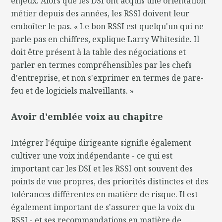
enjeux. Alors que les DSI ont acquis une orientation
métier depuis des années, les RSSI doivent leur
emboîter le pas. « Le bon RSSI est quelqu'un qui ne
parle pas en chiffres, explique Larry Whiteside. Il
doit être présent à la table des négociations et
parler en termes compréhensibles par les chefs
d'entreprise, et non s'exprimer en termes de pare-
feu et de logiciels malveillants. »
Avoir d'emblée voix au chapitre
Intégrer l'équipe dirigeante signifie également
cultiver une voix indépendante - ce qui est
important car les DSI et les RSSI ont souvent des
points de vue propres, des priorités distinctes et des
tolérances différentes en matière de risque. Il est
également important de s'assurer que la voix du
RSSI - et ses recommandations en matière de