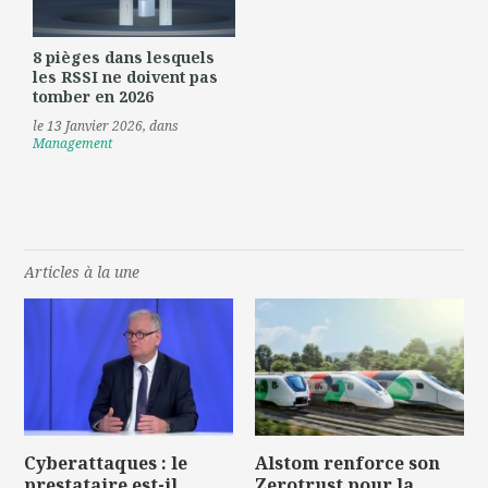
8 pièges dans lesquels
les RSSI ne doivent pas
tomber en 2026
le 13 Janvier 2026
, dans
Management
Articles à la une
Cyberattaques : le
Alstom renforce son
prestataire est-il
Zerotrust pour la