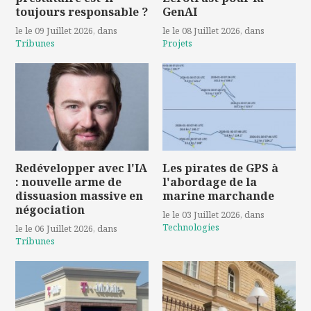
toujours responsable ?
GenAI
le le 09 Juillet 2026
, dans
le le 08 Juillet 2026
, dans
Tribunes
Projets
Redévelopper avec l'IA
Les pirates de GPS à
: nouvelle arme de
l'abordage de la
dissuasion massive en
marine marchande
négociation
le le 03 Juillet 2026
, dans
Technologies
le le 06 Juillet 2026
, dans
Tribunes