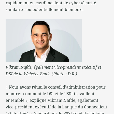
rapidement en cas d'incident de cybersécurité
similaire - ou potentiellement bien pire.
Vikram Nafde, également vice-président exécutif et
DSI de la Webster Bank. (Photo : D.R.)
« Nous avons réuni le conseil d'administration pour
montrer comment le DSI et le RSSI travaillent
ensemble », explique Vikram Nafde, également
vice-président exécutif de la banque du Connecticut
(Etats-Unis). « Aujourd'hui, le RSSI rend davantage