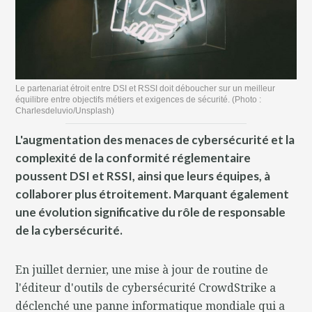
Le partenariat étroit entre DSI et RSSI doit déboucher sur un meilleur
équilibre entre objectifs métiers et exigences de sécurité. (Photo :
Charlesdeluvio/Unsplash)
L'augmentation des menaces de cybersécurité et la
complexité de la conformité réglementaire
poussent DSI et RSSI, ainsi que leurs équipes, à
collaborer plus étroitement. Marquant également
une évolution significative du rôle de responsable
de la cybersécurité.
En juillet dernier, une mise à jour de routine de
l'éditeur d'outils de cybersécurité CrowdStrike a
déclenché une panne informatique mondiale qui a