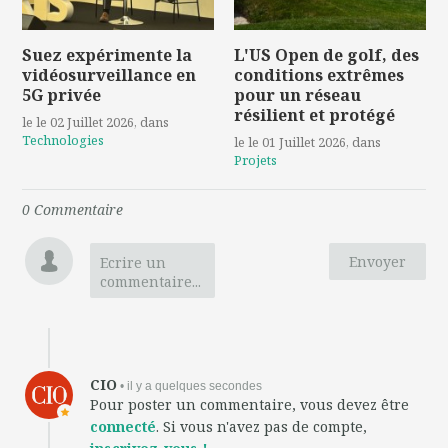
Suez expérimente la
L'US Open de golf, des
vidéosurveillance en
conditions extrêmes
5G privée
pour un réseau
résilient et protégé
le le 02 Juillet 2026
, dans
Technologies
le le 01 Juillet 2026
, dans
Projets
0
Commentaire
Envoyer
Ecrire un
commentaire...
CIO
• il y a quelques secondes
Pour poster un commentaire, vous devez être
connecté
. Si vous n'avez pas de compte,