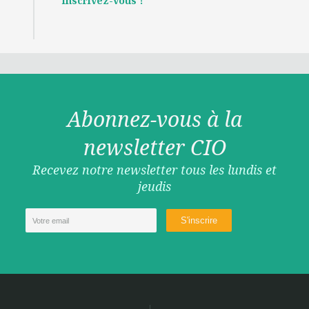
inscrivez-vous !
Abonnez-vous à la
newsletter CIO
Recevez notre newsletter tous les lundis et
jeudis