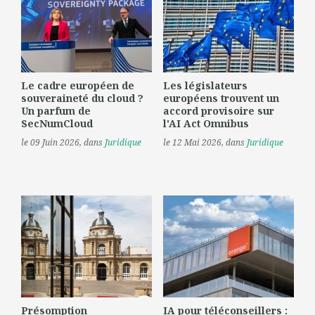
Le cadre européen de
Les législateurs
souveraineté du cloud ?
européens trouvent un
Un parfum de
accord provisoire sur
SecNumCloud
l'AI Act Omnibus
le 09 Juin 2026
, dans
Juridique
le 12 Mai 2026
, dans
Juridique
Présomption
IA pour téléconseillers :