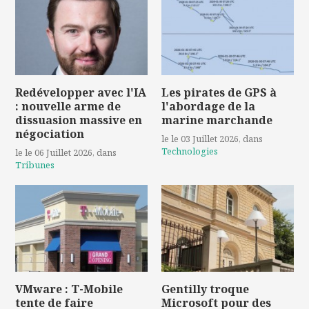
Redévelopper avec l'IA
Les pirates de GPS à
: nouvelle arme de
l'abordage de la
dissuasion massive en
marine marchande
négociation
le le 03 Juillet 2026
, dans
Technologies
le le 06 Juillet 2026
, dans
Tribunes
VMware : T-Mobile
Gentilly troque
tente de faire
Microsoft pour des