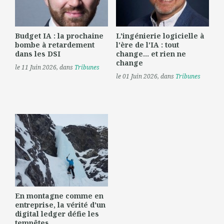
Budget IA : la prochaine
L'ingénierie logicielle à
bombe à retardement
l'ère de l'IA : tout
dans les DSI
change... et rien ne
change
le 11 Juin 2026
, dans
Tribunes
le 01 Juin 2026
, dans
Tribunes
En montagne comme en
entreprise, la vérité d'un
digital ledger défie les
tempêtes