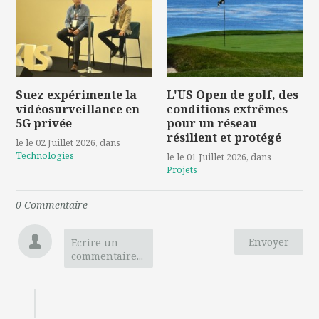
Suez expérimente la
L'US Open de golf, des
vidéosurveillance en
conditions extrêmes
5G privée
pour un réseau
résilient et protégé
le le 02 Juillet 2026
, dans
Technologies
le le 01 Juillet 2026
, dans
Projets
0
Commentaire
Envoyer
Ecrire un
commentaire...