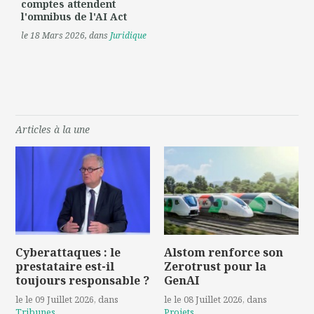
comptes attendent
l'omnibus de l'AI Act
le 18 Mars 2026
, dans
Juridique
Articles à la une
Cyberattaques : le
Alstom renforce son
prestataire est-il
Zerotrust pour la
toujours responsable ?
GenAI
le le 09 Juillet 2026
, dans
le le 08 Juillet 2026
, dans
Tribunes
Projets