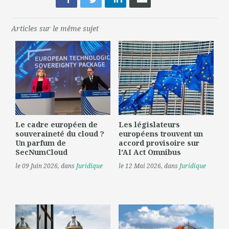
Articles sur le même sujet
Le cadre européen de
Les législateurs
souveraineté du cloud ?
européens trouvent un
Un parfum de
accord provisoire sur
SecNumCloud
l'AI Act Omnibus
le 09 Juin 2026
, dans
Juridique
le 12 Mai 2026
, dans
Juridique