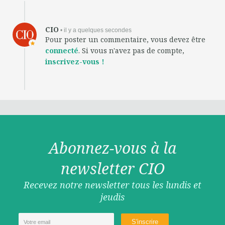
CIO
• il y a quelques secondes
Pour poster un commentaire, vous devez être
connecté
. Si vous n'avez pas de compte,
inscrivez-vous !
Abonnez-vous à la
newsletter CIO
Recevez notre newsletter tous les lundis et
jeudis