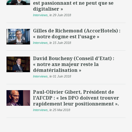
est passionnant et ne peut que se
digitaliser »
Interviews
,
le 29 Juin 2018
Gilles de Richemond (AccorHotels) :
« notre dogme est l'usage »
Interviews
,
le 15 Juin 2018
David Boucheny (Conseil d'Etat) :
« notre axe majeur reste la
dématérialisation »
Interviews
,
le 01 Juin 2018
Paul-Olivier Gibert, Président de
l'AFCDP : « les DPO doivent trouver
rapidement leur positionnement ».
Interviews
,
le 25 Mai 2018