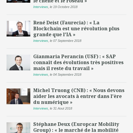
le chêne et le roseau »
Interviews
,
le 19 Octobre 2018
René Deist (Faurecia) : « La
Blockchain est une révolution plus
grande que l'IA »
Interviews
,
le 07 Septembre 2018
Gianmaria Perancin (USF) : « SAP
connaît des évolutions très positives
mais il reste du travail »
Interviews
,
le 04 Septembre 2018
Michel Truong (CNB) : « Nous devons
aider les avocats à entrer dans l'ère
du numérique »
Interviews
,
le 31 Aout 2018
Stéphane Deux (Europcar Mobility
Group) : « le marché de la mobilité