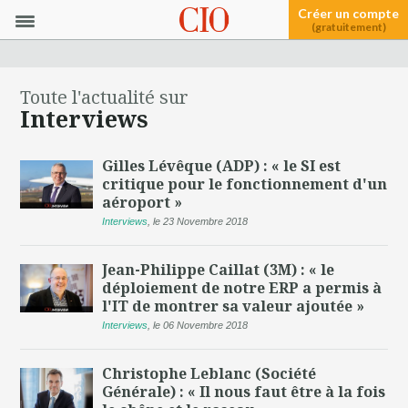
Créer un compte
(gratuitement)
Toute l'actualité sur
Interviews
Gilles Lévêque (ADP) : « le SI est
critique pour le fonctionnement d'un
aéroport »
Interviews
,
le 23 Novembre 2018
Jean-Philippe Caillat (3M) : « le
déploiement de notre ERP a permis à
l'IT de montrer sa valeur ajoutée »
Interviews
,
le 06 Novembre 2018
Christophe Leblanc (Société
Générale) : « Il nous faut être à la fois