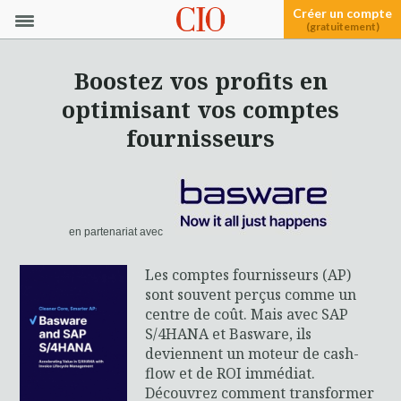
Créer un compte
(gratuitement)
Boostez vos profits en
optimisant vos comptes
fournisseurs
en partenariat avec
Les comptes fournisseurs (AP)
sont souvent perçus comme un
centre de coût. Mais avec SAP
S/4HANA et Basware, ils
deviennent un moteur de cash-
flow et de ROI immédiat.
Découvrez comment transformer