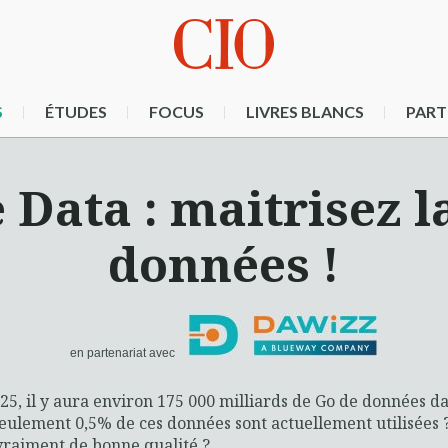
S
ÉTUDES
FOCUS
LIVRES BLANCS
PART
Data : maitrisez l
données !
en partenariat avec
25, il y aura environ 175 000 milliards de Go de données d
eulement 0,5% de ces données sont actuellement utilisées ?
vraiment de bonne qualité ?