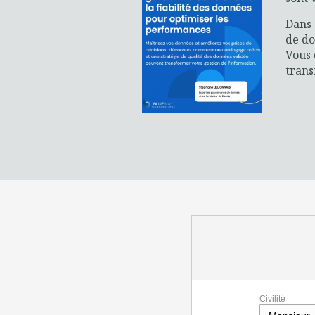
Dans 
de do
Vous 
trans
Civilité