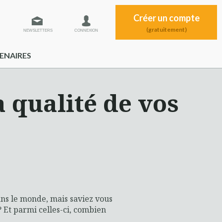
Créer un compte
(gratuitement)
NEWSLETTERS
CONNEXION
ENAIRES
a qualité de vos
ans le monde, mais saviez vous
 Et parmi celles-ci, combien