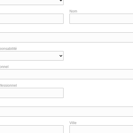
Nom
ponsabilité
ionnel
fessionnel
Ville