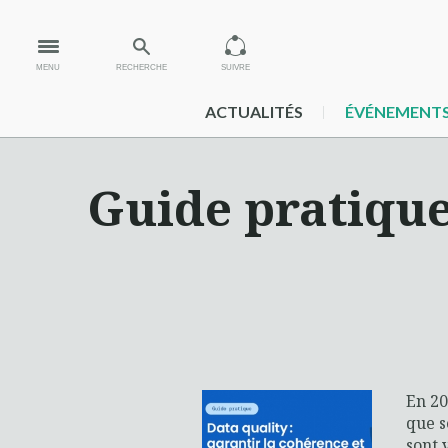
MENU
RECHERCHE
SUIVRE
ACTUALITÉS
ÉVÉNEMENT
Guide pratique 
En 20
que s
sont 