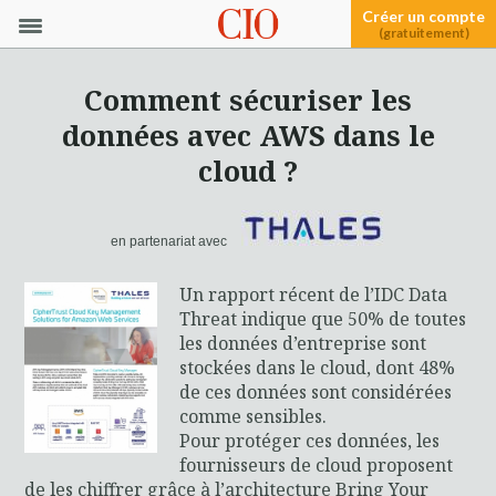
Créer un compte
(gratuitement)
Comment sécuriser les
données avec AWS dans le
cloud ?
en partenariat avec
Un rapport récent de l’IDC Data
Threat indique que 50% de toutes
les données d’entreprise sont
stockées dans le cloud, dont 48%
de ces données sont considérées
comme sensibles.
Pour protéger ces données, les
fournisseurs de cloud proposent
de les chiffrer grâce à l’architecture Bring Your