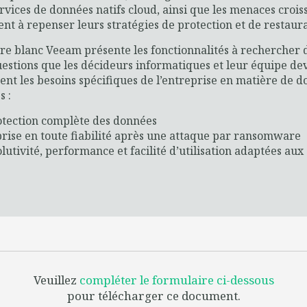
ervices de données natifs cloud, ainsi que les menaces croi
ent à repenser leurs stratégies de protection et de restaur
vre blanc Veeam présente les fonctionnalités à rechercher 
uestions que les décideurs informatiques et leur équipe dev
ent les besoins spécifiques de l’entreprise en matière de do
s :
tection complète des données
rise en toute fiabilité après une attaque par ransomware
lutivité, performance et facilité d’utilisation adaptées au
Veuillez
compléter le formulaire ci-dessous
pour télécharger ce document.