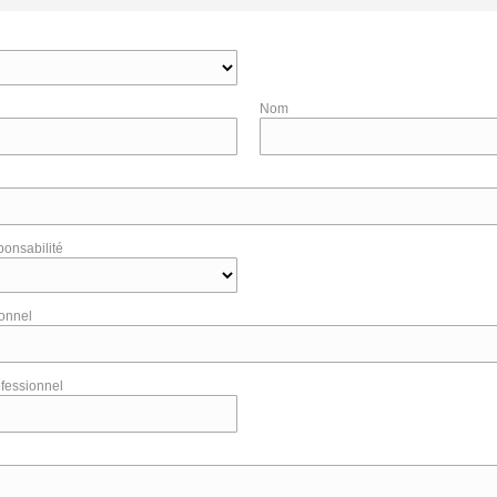
Nom
ponsabilité
ionnel
fessionnel