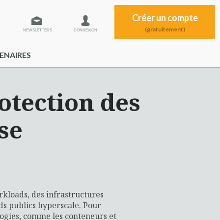
Créer un compte
(gratuitement)
NEWSLETTERS
CONNEXION
ENAIRES
otection des
se
rkloads, des infrastructures
uds publics hyperscale. Pour
ogies, comme les conteneurs et