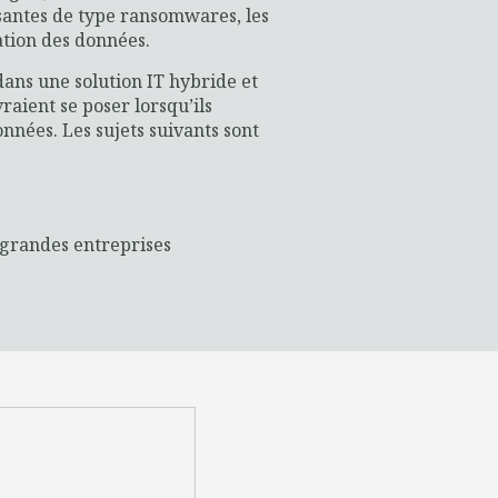
ssantes de type ransomwares, les
ation des données.
dans une solution IT hybride et
raient se poser lorsqu’ils
nnées. Les sujets suivants sont
x grandes entreprises