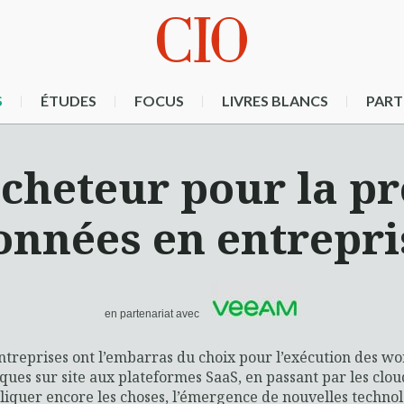
S
ÉTUDES
FOCUS
LIVRES BLANCS
PART
acheteur pour la pr
onnées en entrepri
en partenariat avec
ntreprises ont l’embarras du choix pour l’exécution des wo
iques sur site aux plateformes SaaS, en passant par les clo
iquer encore les choses, l’émergence de nouvelles technol