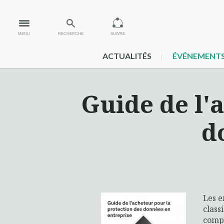
MENU
RECHERCHE
SUIVRE
ACTUALITÉS
ÉVÉNEMENT
Guide de l'
d
Les e
class
compl