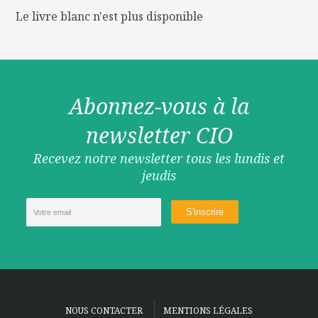
Le livre blanc n'est plus disponible
Abonnez-vous à la
newsletter CIO
Recevez notre newsletter tous les lundis et
jeudis
NOUS CONTACTER
MENTIONS LÉGALES