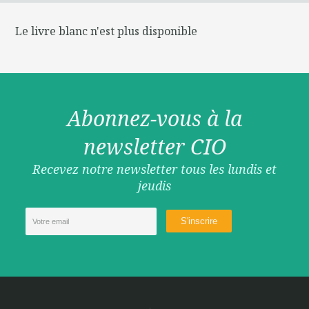
Le livre blanc n'est plus disponible
Abonnez-vous à la
newsletter CIO
Recevez notre newsletter tous les lundis et
jeudis