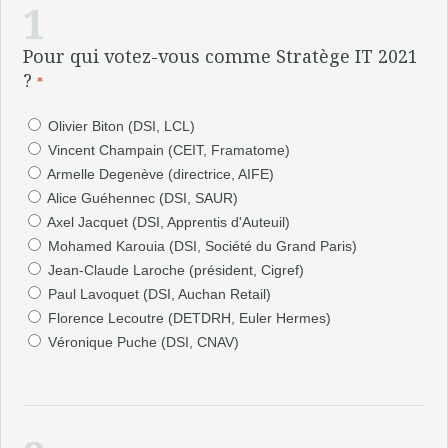
1
Pour qui votez-vous comme Stratège IT 2021
?
*
Olivier Biton (DSI, LCL)
Vincent Champain (CEIT, Framatome)
Armelle Degenève (directrice, AIFE)
Alice Guéhennec (DSI, SAUR)
Axel Jacquet (DSI, Apprentis d'Auteuil)
Mohamed Karouia (DSI, Société du Grand Paris)
Jean-Claude Laroche (président, Cigref)
Paul Lavoquet (DSI, Auchan Retail)
Florence Lecoutre (DETDRH, Euler Hermes)
Véronique Puche (DSI, CNAV)