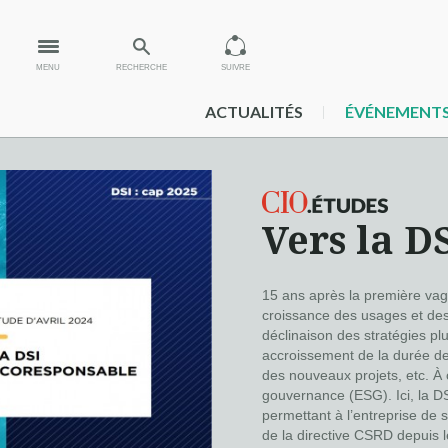
MENU
RECHERCHE
SUIVRE
ACTUALITÉS
ÉVÉNEMENT
Vers la D
15 ans après la première vag
croissance des usages et des 
déclinaison des stratégies p
accroissement de la durée de 
des nouveaux projets, etc. À 
gouvernance (ESG). Ici, la DS
permettant à l’entreprise de 
de la directive CSRD depuis le