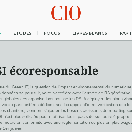
S
ÉTUDES
FOCUS
LIVRES BLANCS
PART
SI écoresponsable
ue du Green IT, la question de l’impact environnemental du numérique s
données se poursuit, voire s’accélère avec l’arrivée de l’IA générative
lus globales des organisations pousse les DSI à déployer des plans vis
vie du parc, critères dédiés dans les appels d’offre, vérification des
ces chantiers, viennent s’ajouter les besoins croissants de reporting 
I n’est plus sollicitée pour maîtriser les impacts de son activité propr
se mettre en conformité avec une réglementation de plus en plus exigean
 1er janvier.