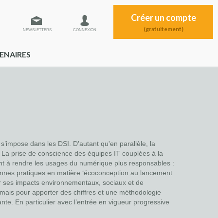
Créer un compte
(gratuitement)
NEWSLETTERS
CONNEXION
ENAIRES
’impose dans les DSI. D'autant qu'en parallèle, la
. La prise de conscience des équipes IT couplées à la
ant à rendre les usages du numérique plus responsables :
 bonnes pratiques en matière ‘écoconception au lancement
sur ses impacts environnementaux, sociaux et de
e, mais pour apporter des chiffres et une méthodologie
te. En particulier avec l’entrée en vigueur progressive