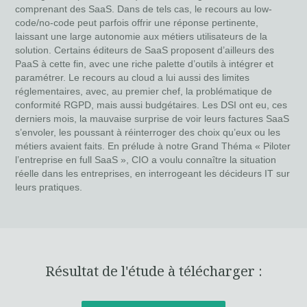
comprenant des SaaS. Dans de tels cas, le recours au low-
code/no-code peut parfois offrir une réponse pertinente,
laissant une large autonomie aux métiers utilisateurs de la
solution. Certains éditeurs de SaaS proposent d’ailleurs des
PaaS à cette fin, avec une riche palette d’outils à intégrer et
paramétrer. Le recours au cloud a lui aussi des limites
réglementaires, avec, au premier chef, la problématique de
conformité RGPD, mais aussi budgétaires. Les DSI ont eu, ces
derniers mois, la mauvaise surprise de voir leurs factures SaaS
s’envoler, les poussant à réinterroger des choix qu’eux ou les
métiers avaient faits. En prélude à notre Grand Théma « Piloter
l’entreprise en full SaaS », CIO a voulu connaître la situation
réelle dans les entreprises, en interrogeant les décideurs IT sur
leurs pratiques.
Résultat de l'étude à télécharger :