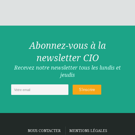
Abonnez-vous à la
newsletter CIO
Recevez notre newsletter tous les lundis et
jeudis
NOUS CONTACTER
MENTIONS LÉGALES