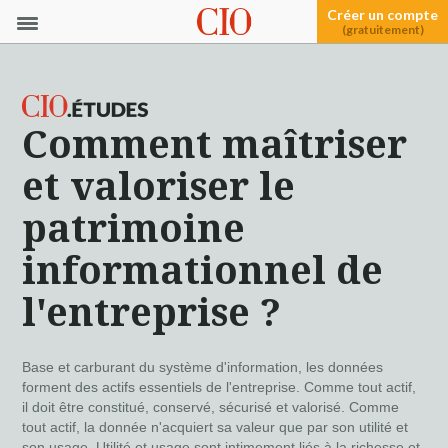
Créer un compte
(gratuitement)
Comment maîtriser
et valoriser le
patrimoine
informationnel de
l'entreprise ?
Base et carburant du système d'information, les données
forment des actifs essentiels de l'entreprise. Comme tout actif,
il doit être constitué, conservé, sécurisé et valorisé. Comme
tout actif, la donnée n'acquiert sa valeur que par son utilité et
son usage. Utilité et usage sont intimement liés à la richesse et