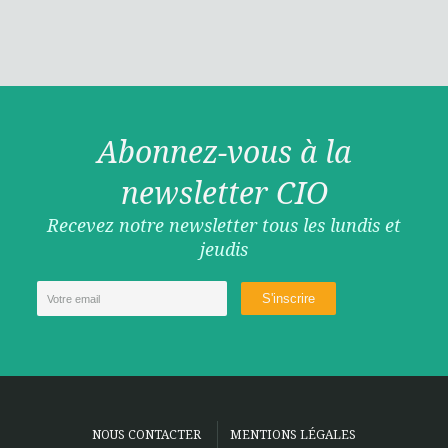
Abonnez-vous à la
newsletter CIO
Recevez notre newsletter tous les lundis et
jeudis
NOUS CONTACTER
MENTIONS LÉGALES