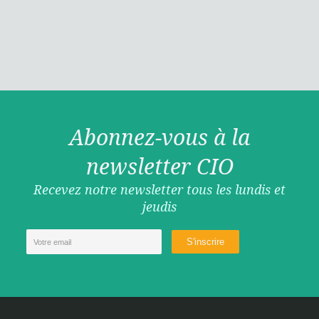
Abonnez-vous à la
newsletter CIO
Recevez notre newsletter tous les lundis et
jeudis