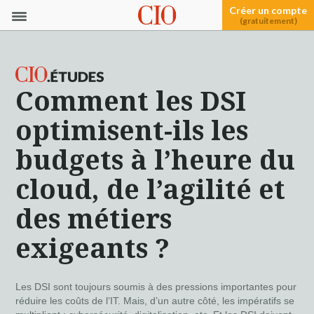
Créer un compte
(gratuitement)
Comment les DSI
optimisent-ils les
budgets à l’heure du
cloud, de l’agilité et
des métiers
exigeants ?
Les DSI sont toujours soumis à des pressions importantes pour
réduire les coûts de l’IT. Mais, d’un autre côté, les impératifs se