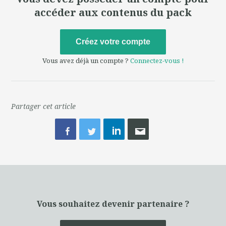
accéder aux contenus du pack
Créez votre compte
Vous avez déjà un compte ?
Connectez-vous !
Partager cet article
Vous souhaitez devenir partenaire ?