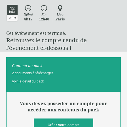
12
juin
Début
Fin
Lieu
2019
8h15
12h40
Paris
Cet événement est terminé.
Retrouvez le compte rendu de
l'événement ci-dessous !
Contenu du pack
2 documents à télécharger
Voir le détail du pack
Vous devez posséder un compte pour
accéder aux contenus du pack
Créez votre compte