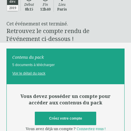
déc
Début
Fin
Lieu
2019
8h15
12h40
Paris
Cet événement est terminé.
Retrouvez le compte rendu de
l'événement ci-dessous !
Contenu du pack
5 documents à télécharger
Voir le détail du pack
Vous devez posséder un compte pour
accéder aux contenus du pack
Créez votre compte
Vous avez déjà un compte ?
Connectez-vous !