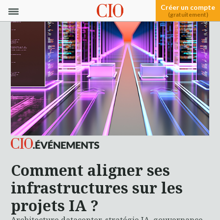
Créer un compte
(gratuitement)
Comment aligner ses
infrastructures sur les
projets IA ?
Architecture datacenter, stratégie IA, gouvernance,