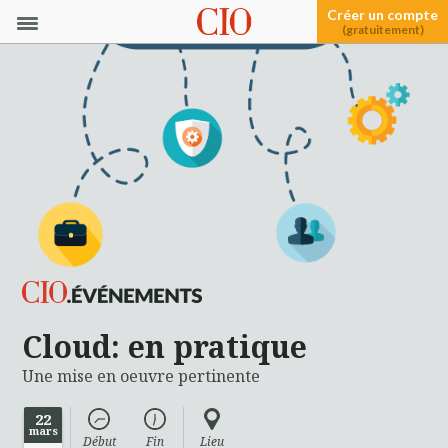
Créer un compte
(gratuitement)
Cloud: en pratique
Une mise en oeuvre pertinente
22
mars
Début
Fin
Lieu