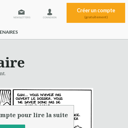
Créer un compte
(gratuitement)
NEWSLETTERS
CONNEXION
ENAIRES
aire
nt.
mpte pour lire la suite