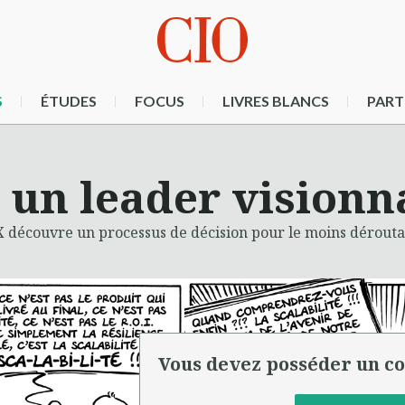
S
ÉTUDES
FOCUS
LIVRES BLANCS
PART
 un leader visionn
X découvre un processus de décision pour le moins dérouta
Vous devez posséder un co