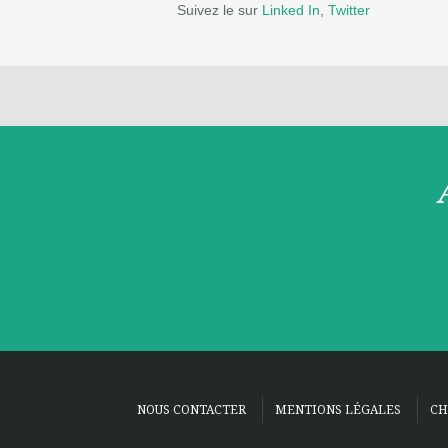
Suivez le sur
Linked In
,
Twitter
NOUS CONTACTER
MENTIONS LÉGALES
CH