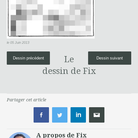
le 05 Juin 2013
Le
Dessin précédent
Dessin suivant
dessin de Fix
Partager cet article
A propos de Fix