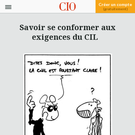
Créer un compte
(gratuitement)
Savoir se conformer aux
exigences du CIL