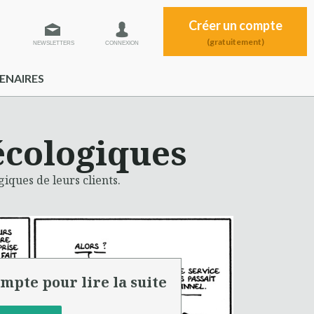
Créer un compte
(gratuitement)
NEWSLETTERS
CONNEXION
ENAIRES
 écologiques
giques de leurs clients.
mpte pour lire la suite