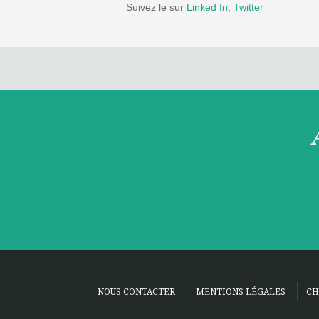
Suivez le sur
Linked In
,
Twitter
NOUS CONTACTER
MENTIONS LÉGALES
CH