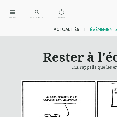
MENU
RECHERCHE
SUIVRE
ACTUALITÉS
ÉVÉNEMENT
Rester à l'
FiX rappelle que les en