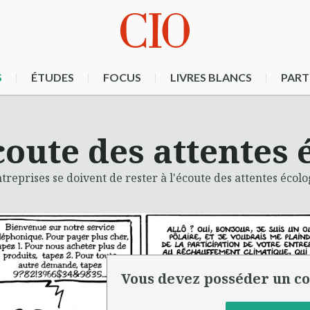
S
ÉTUDES
FOCUS
LIVRES BLANCS
PART
écoute des attentes
treprises se doivent de rester à l'écoute des attentes écolo
Vous devez posséder un co