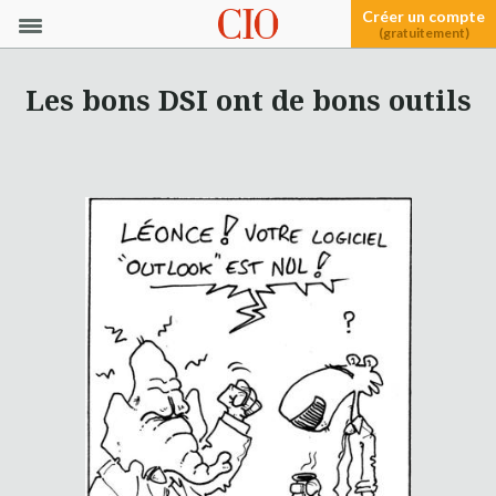
Créer un compte
(gratuitement)
Les bons DSI ont de bons outils