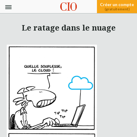
Créer un compte
(gratuitement)
Le ratage dans le nuage