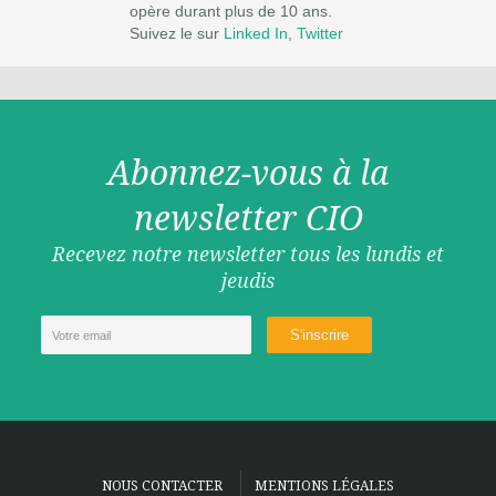
opère durant plus de 10 ans.
Suivez le sur
Linked In
,
Twitter
Abonnez-vous à la
newsletter CIO
Recevez notre newsletter tous les lundis et
jeudis
NOUS CONTACTER
MENTIONS LÉGALES