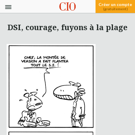
Créer un compte
(gratuitement)
DSI, courage, fuyons à la plage