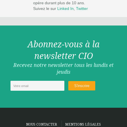
opère durant plus de 10 ans.
Suivez le sur
Linked In
,
Twitter
Abonnez-vous à la
newsletter CIO
Recevez notre newsletter tous les lundis et
jeudis
NOUS CONTACTER
MENTIONS LÉGALES