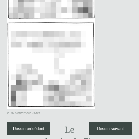
le 16 Septembre 2009
Le
Dessin précédent
Dessin suivant