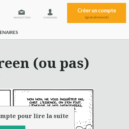
Créer un compte
(gratuitement)
NEWSLETTERS
CONNEXION
ENAIRES
reen (ou pas)
.
mpte pour lire la suite