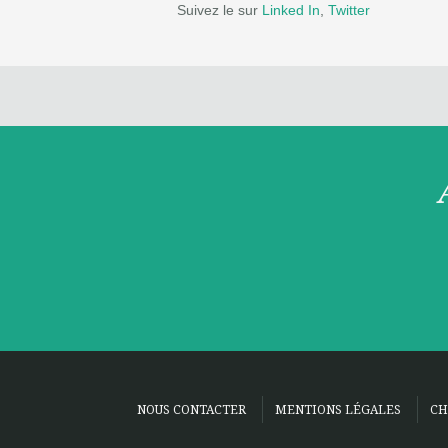
Suivez le sur
Linked In
,
Twitter
NOUS CONTACTER
MENTIONS LÉGALES
CH